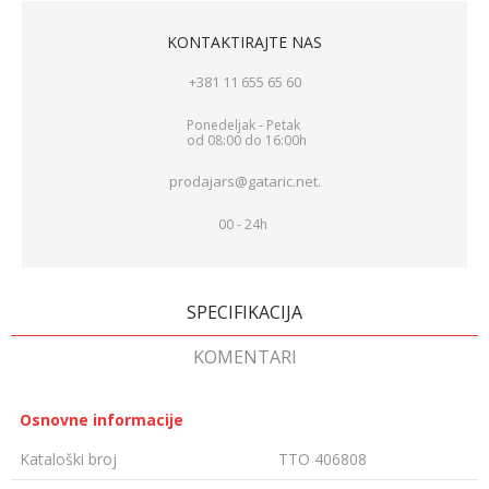
KONTAKTIRAJTE NAS
+381 11 655 65 60
Ponedeljak - Petak
od 08:00 do 16:00h
prodajars@gataric.net.
00 - 24h
SPECIFIKACIJA
KOMENTARI
Osnovne informacije
Kataloški broj
TTO 406808