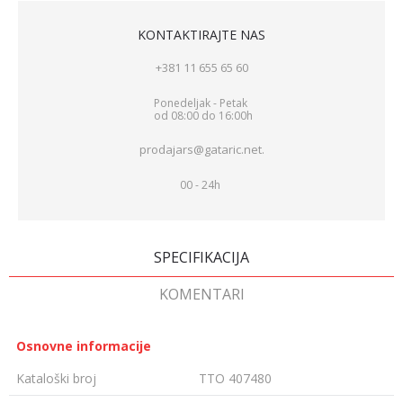
KONTAKTIRAJTE NAS
+381 11 655 65 60
Ponedeljak - Petak
od 08:00 do 16:00h
prodajars@gataric.net.
00 - 24h
SPECIFIKACIJA
KOMENTARI
Osnovne informacije
Kataloški broj
TTO 407480