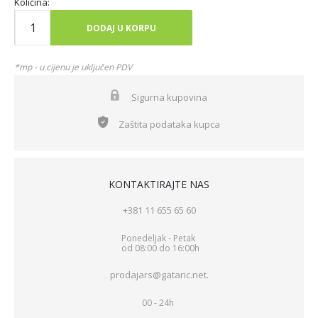
Količina:
DODAJ U KORPU
*mp - u cijenu je uključen PDV
Sigurna kupovina
Zaštita podataka kupca
KONTAKTIRAJTE NAS
+381 11 655 65 60
Ponedeljak - Petak
od 08:00 do 16:00h
prodajars@gataric.net.
00 - 24h