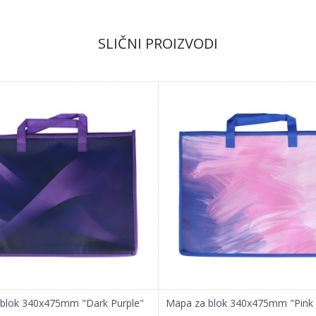
Email
SLIČNI PROIZVODI
blok 340x475mm "Dark Purple"
Mapa za blok 340x475mm "Pink