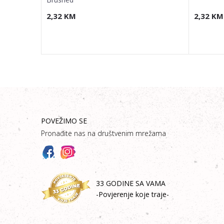
2,32
KM
2,32
KM
POVEŽIMO SE
Pronađite nas na društvenim mrežama
33 GODINE SA VAMA
-Povjerenje koje traje-