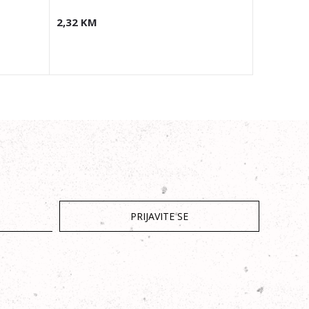
2,32
KM
1,98
KM
PRIJAVITE SE