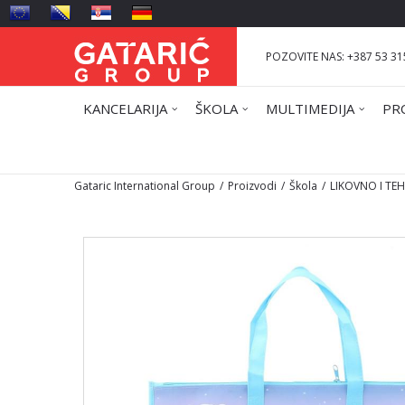
POZOVITE NAS: +387 53 31
KANCELARIJA
ŠKOLA
MULTIMEDIJA
PR
Gataric International Group
Proizvodi
Škola
LIKOVNO I TE