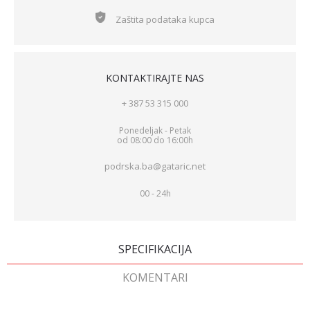
Zaštita podataka kupca
KONTAKTIRAJTE NAS
+ 387 53 315 000
Ponedeljak - Petak
od 08:00 do 16:00h
podrska.ba@gataric.net
00 - 24h
SPECIFIKACIJA
KOMENTARI