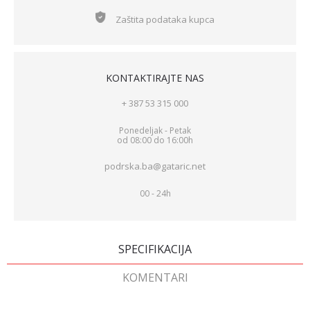
Zaštita podataka kupca
KONTAKTIRAJTE NAS
+ 387 53 315 000
Ponedeljak - Petak
od 08:00 do 16:00h
podrska.ba@gataric.net
00 - 24h
SPECIFIKACIJA
KOMENTARI