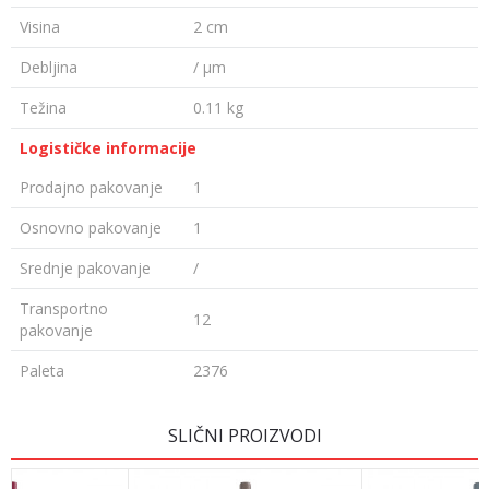
Visina
2 cm
Debljina
/ µm
Težina
0.11 kg
Logističke informacije
Prodajno pakovanje
1
Osnovno pakovanje
1
Srednje pakovanje
/
Transportno
12
pakovanje
Paleta
2376
Ime/Nadimak
SLIČNI PROIZVODI