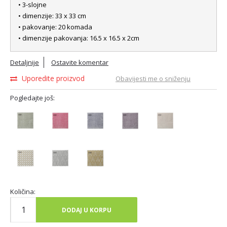
• 3-slojne
• dimenzije: 33 x 33 cm
• pakovanje: 20 komada
• dimenzije pakovanja: 16.5 x 16.5 x 2cm
Detaljnije
Ostavite komentar
Uporedite proizvod
Obavijesti me o sniženju
Pogledajte još:
Količina:
DODAJ U KORPU