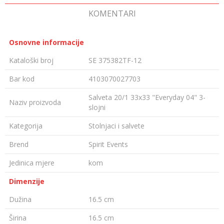
KOMENTARI
Osnovne informacije
Kataloški broj
SE 375382TF-12
Bar kod
4103070027703
Salveta 20/1 33x33 "Everyday 04" 3-
Naziv proizvoda
slojni
Kategorija
Stolnjaci i salvete
Brend
Spirit Events
Jedinica mjere
kom
Dimenzije
Dužina
16.5 cm
Širina
16.5 cm