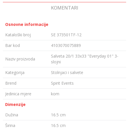
KOMENTARI
Osnovne informacije
Kataloški broj
SE 373501TF-12
Bar kod
4103070075889
Salveta 20/1 33x33 "Everyday 01" 3-
Naziv proizvoda
slojni
Kategorija
Stolnjaci i salvete
Brend
Spirit Events
Jedinica mjere
kom
Dimenzije
Dužina
16.5 cm
Širina
16.5 cm