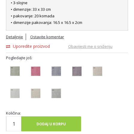
• 3-slojne
• dimenzije: 33 x 33 cm
• pakovanje: 20 komada
• dimenzije pakovanja: 16.5 x 16.5 x 2cm
Detaljnije
Ostavite komentar
Uporedite proizvod
Obavijesti me o sniženju
Pogledajte još:
Količina:
DODAJ U KORPU