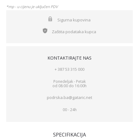
*mp - u cijenu je uključen PDV
Sigurna kupovina
Zaštita podataka kupca
KONTAKTIRAJTE NAS
+ 387 53 315 000
Ponedeljak - Petak
od 08:00 do 16:00h
podrska.ba@gataric.net
00 - 24h
SPECIFIKACIJA