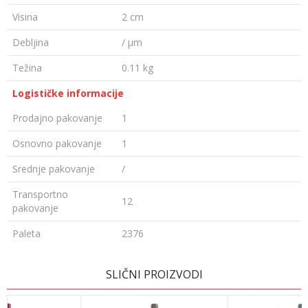
Visina
2 cm
Debljina
/ µm
Težina
0.11 kg
Logističke informacije
Prodajno pakovanje
1
Osnovno pakovanje
1
Srednje pakovanje
/
Transportno
12
pakovanje
Paleta
2376
Ime/Nadimak
SLIČNI PROIZVODI