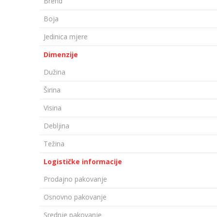
Brend
Boja
Jedinica mjere
Dimenzije
Dužina
Širina
Visina
Debljina
Težina
Logističke informacije
Prodajno pakovanje
Osnovno pakovanje
Srednje pakovanje