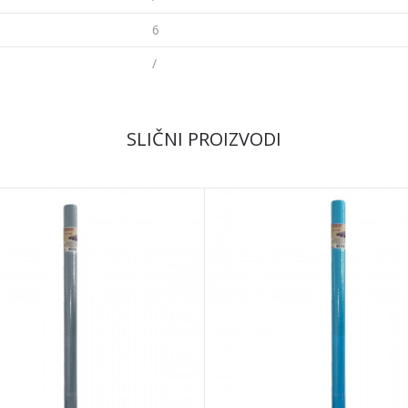
6
/
Email
SLIČNI PROIZVODI