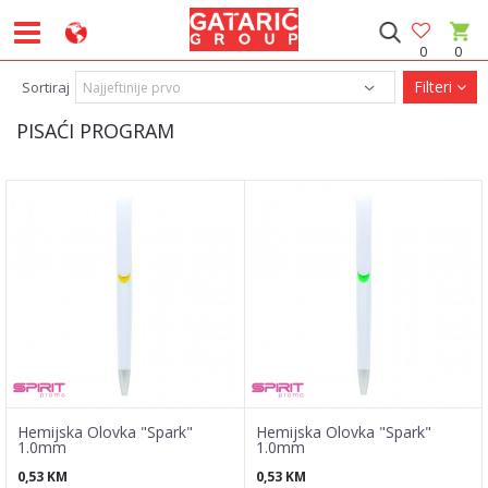
0
0
Filteri
Sortiraj
PISAĆI PROGRAM
Hemijska Olovka "Spark"
Hemijska Olovka "Spark"
1.0mm
1.0mm
0,53
KM
0,53
KM