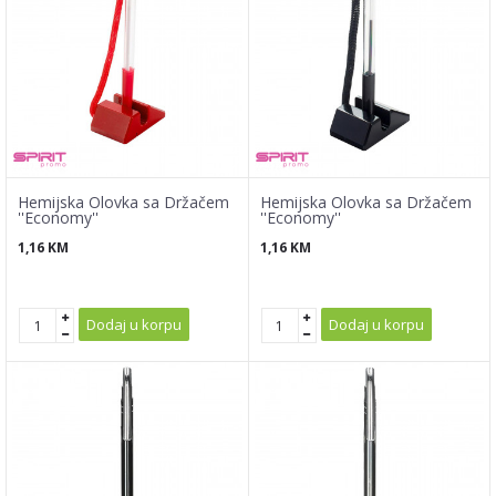
Hemijska Olovka sa Držačem
Hemijska Olovka sa Držačem
''Economy''
''Economy''
1,16
KM
1,16
KM
Dodaj u korpu
Dodaj u korpu