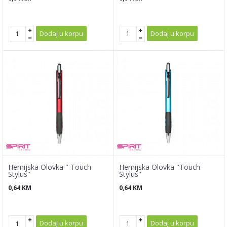
Dodaj u korpu
Dodaj u korpu
Hemijska Olovka '' Touch
Hemijska Olovka ''Touch
Stylus''
Stylus''
0,64
KM
0,64
KM
Dodaj u korpu
Dodaj u korpu