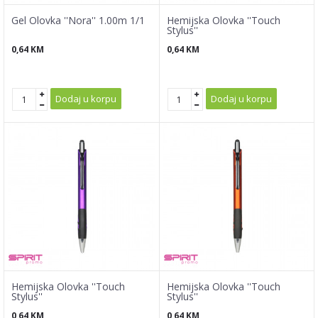
Gel Olovka ''Nora'' 1.00m 1/1
Hemijska Olovka ''Touch
Stylus''
0,64
KM
0,64
KM
Dodaj u korpu
Dodaj u korpu
Hemijska Olovka ''Touch
Hemijska Olovka ''Touch
Stylus''
Stylus''
0,64
KM
0,64
KM