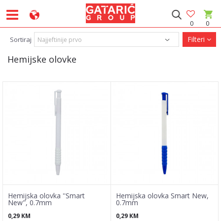
0
0
Filteri
Sortiraj
Hemijske olovke
Hemijska olovka ''Smart
Hemijska olovka Smart New,
New'', 0.7mm
0.7mm
0,29
KM
0,29
KM