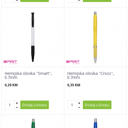
Hemijska olovka ''Smart'',
Hemijska olovka ''Cross'',
0.7mm
0.7mm
0,29
KM
0,35
KM
Dodaj u korpu
Dodaj u korpu