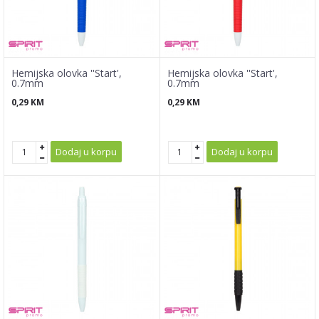
Hemijska olovka ''Start',
Hemijska olovka ''Start',
0.7mm
0.7mm
0,29
KM
0,29
KM
Dodaj u korpu
Dodaj u korpu