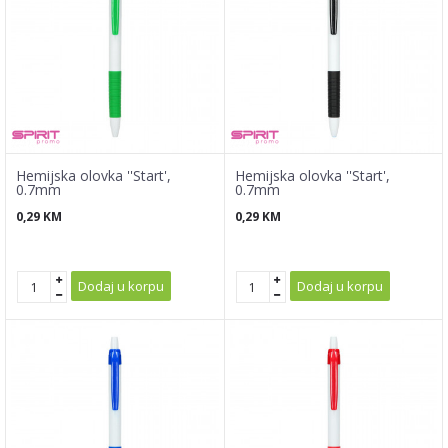
Hemijska olovka ''Start',
Hemijska olovka ''Start',
0.7mm
0.7mm
0,29
KM
0,29
KM
Dodaj u korpu
Dodaj u korpu