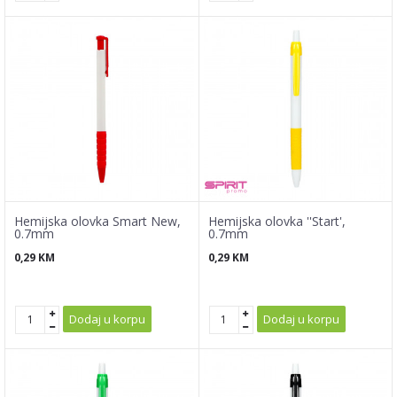
Hemijska olovka Smart New,
Hemijska olovka ''Start',
0.7mm
0.7mm
0,29
KM
0,29
KM
Dodaj u korpu
Dodaj u korpu