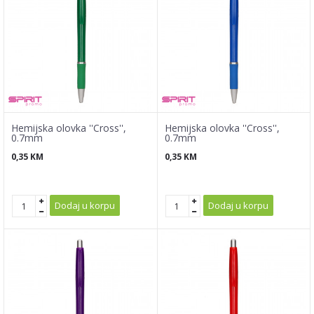
Hemijska olovka ''Cross'',
Hemijska olovka ''Cross'',
0.7mm
0.7mm
0,35
KM
0,35
KM
Dodaj u korpu
Dodaj u korpu