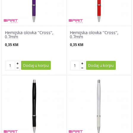
Hemijska olovka ''Cross'',
Hemijska olovka ''Cross'',
0.7mm
0.7mm
0,35
KM
0,35
KM
Dodaj u korpu
Dodaj u korpu