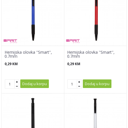
Hemijska olovka ''Smart'',
Hemijska olovka ''Smart'',
0.7mm
0.7mm
0,29
KM
0,29
KM
Dodaj u korpu
Dodaj u korpu