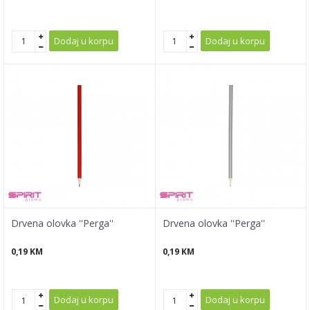
Dodaj u korpu
Dodaj u korpu
Drvena olovka ''Perga''
Drvena olovka ''Perga''
0,19
KM
0,19
KM
Dodaj u korpu
Dodaj u korpu