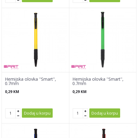
Hemijska olovka ''Smart'',
Hemijska olovka ''Smart'',
0.7mm
0.7mm
0,29
KM
0,29
KM
Dodaj u korpu
Dodaj u korpu