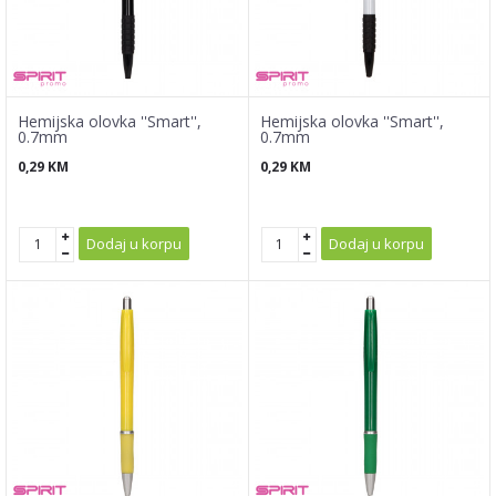
Hemijska olovka ''Smart'',
Hemijska olovka ''Smart'',
0.7mm
0.7mm
0,29
KM
0,29
KM
Dodaj u korpu
Dodaj u korpu