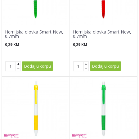
Hemijska olovka Smart New,
Hemijska olovka Smart New,
0.7mm
0.7mm
0,29
KM
0,29
KM
Dodaj u korpu
Dodaj u korpu