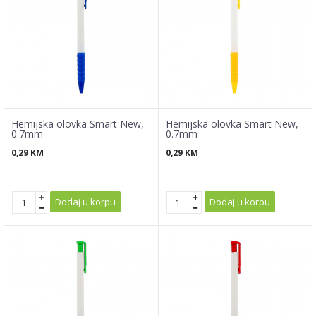
Hemijska olovka Smart New,
Hemijska olovka Smart New,
0.7mm
0.7mm
0,29
KM
0,29
KM
Dodaj u korpu
Dodaj u korpu