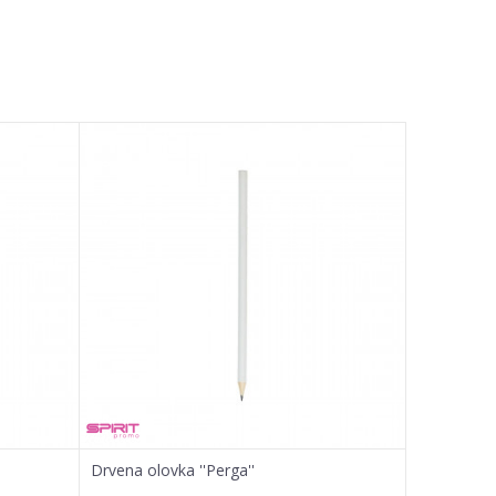
Drvena olovka ''Perga''