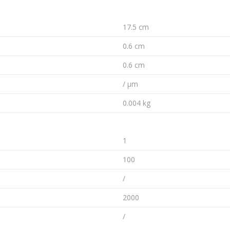
17.5 cm
0.6 cm
0.6 cm
/ µm
0.004 kg
1
100
/
2000
/