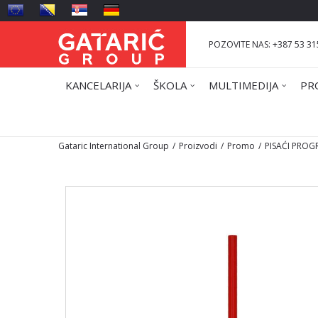
POZOVITE NAS: +387 53 31
KANCELARIJA
ŠKOLA
MULTIMEDIJA
PR
Gataric International Group
Proizvodi
Promo
PISAĆI PRO