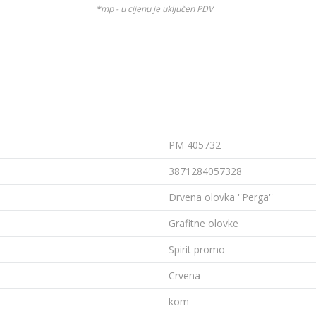
*mp - u cijenu je uključen PDV
PM 405732
3871284057328
Drvena olovka ''Perga''
Grafitne olovke
Spirit promo
Crvena
kom