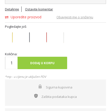
Detaljnije
Ostavite komentar
Uporedite proizvod
Obavijesti me o sniženju
Pogledajte još:
Količina:
DODAJ U KORPU
*mp - u cijenu je uključen PDV
Sigurna kupovina
Zaštita podataka kupca