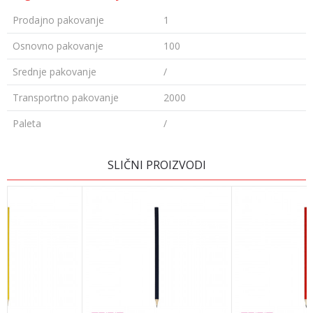
Prodajno pakovanje
1
Osnovno pakovanje
100
Srednje pakovanje
/
Transportno pakovanje
2000
Paleta
/
Ime/Nadimak
SLIČNI PROIZVODI
Email
Poruka