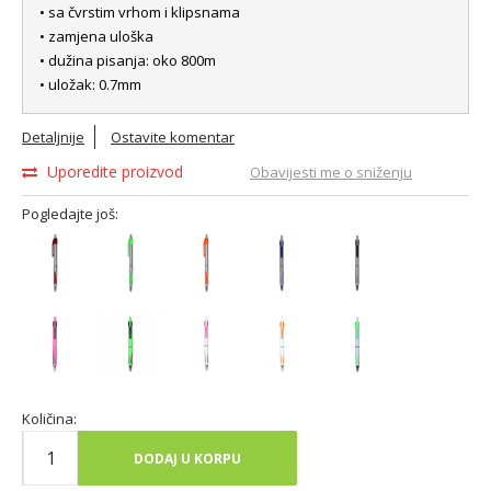
• sa čvrstim vrhom i klipsnama
• zamjena uloška
• dužina pisanja: oko 800m
• uložak: 0.7mm
Detaljnije
Ostavite komentar
Uporedite proizvod
Obavijesti me o sniženju
Pogledajte još:
Količina:
DODAJ U KORPU