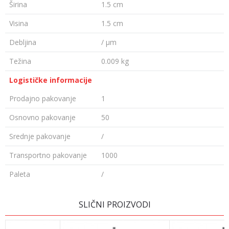
Širina
1.5 cm
Visina
1.5 cm
Debljina
/ µm
Težina
0.009 kg
Logističke informacije
Prodajno pakovanje
1
Osnovno pakovanje
50
Srednje pakovanje
/
Transportno pakovanje
1000
Paleta
/
Ime/Nadimak
SLIČNI PROIZVODI