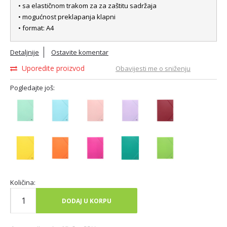
• sa elastičnom trakom za za zaštitu sadržaja
• mogućnost preklapanja klapni
• format: A4
Detaljnije
Ostavite komentar
Uporedite proizvod
Obavijesti me o sniženju
Pogledajte još:
Količina:
DODAJ U KORPU