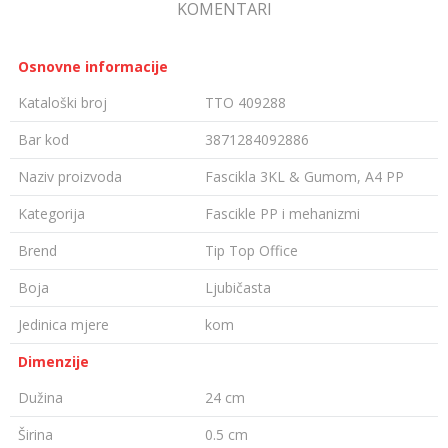
KOMENTARI
Osnovne informacije
Kataloški broj
TTO 409288
Bar kod
3871284092886
Naziv proizvoda
Fascikla 3KL & Gumom, A4 PP
Kategorija
Fascikle PP i mehanizmi
Brend
Tip Top Office
Boja
Ljubičasta
Jedinica mjere
kom
Dimenzije
Dužina
24 cm
Širina
0.5 cm