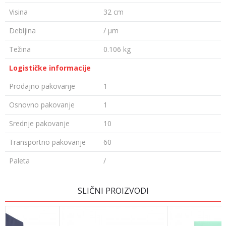
Visina
32 cm
Debljina
/ µm
Težina
0.106 kg
Logističke informacije
Prodajno pakovanje
1
Osnovno pakovanje
1
Srednje pakovanje
10
Transportno pakovanje
60
Paleta
/
Ime/Nadimak
SLIČNI PROIZVODI
Email