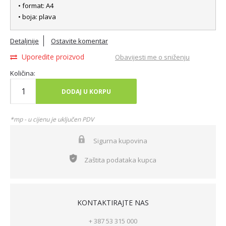
• format: A4
• boja: plava
Detaljnije
Ostavite komentar
Uporedite proizvod
Obavijesti me o sniženju
Količina:
DODAJ U KORPU
*mp - u cijenu je uključen PDV
Sigurna kupovina
Zaštita podataka kupca
KONTAKTIRAJTE NAS
+ 387 53 315 000