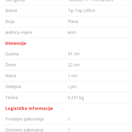
Brend
Tip Top Office
Boja
Plava
Jedinica mjere
kom
Dimenzije
Dužina
31 cm
Širina
22 cm
Visina
1 cm
Debljina
/ µm
Težina
0.331 kg
Logističke informacije
Prodajno pakovanje
1
Osnovno pakovanje
1