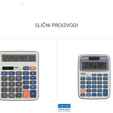
/
Email
SLIČNI PROIZVODI