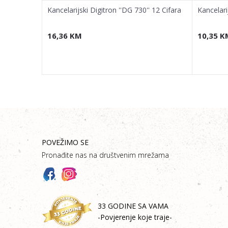
 Cifara
Kancelarijski Digitron ''DG 730'' 12 Cifara
Kancelari
16,36
KM
10,35
K
POVEŽIMO SE
Pronađite nas na društvenim mrežama
33 GODINE SA VAMA
-Povjerenje koje traje-