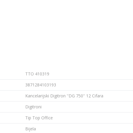
TTO 410319
3871284103193
Kancelarijski Digitron ''DG 750'' 12 Cifara
Digitroni
Tip Top Office
Bijela