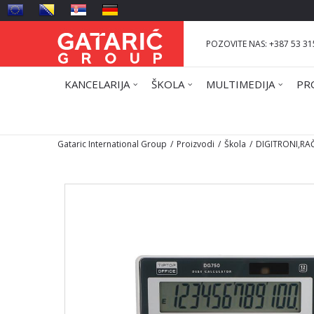
POZOVITE NAS: +387 53 31
KANCELARIJA
ŠKOLA
MULTIMEDIJA
PR
Gataric International Group
Proizvodi
Škola
DIGITRONI,RA