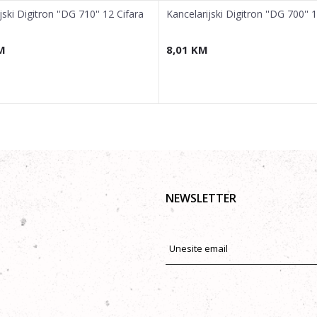
jski Digitron ''DG 710'' 12 Cifara
Kancelarijski Digitron ''DG 700'' 
M
8,01
KM
NEWSLETTER