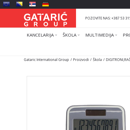
POZOVITE NAS: +387 53 31
KANCELARIJA
ŠKOLA
MULTIMEDIJA
PR
Gataric International Group
Proizvodi
Škola
DIGITRONI,RA