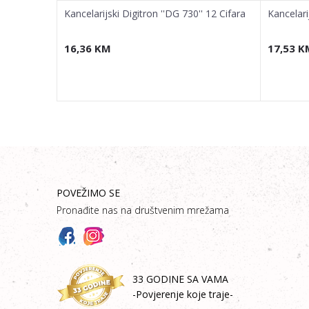
 Cifara
Kancelarijski Digitron ''DG 730'' 12 Cifara
Kancelari
16,36
KM
17,53
K
POVEŽIMO SE
Pronađite nas na društvenim mrežama
33 GODINE SA VAMA
-Povjerenje koje traje-