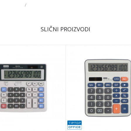
/
Email
SLIČNI PROIZVODI