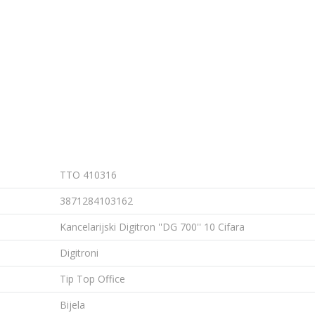
TTO 410316
3871284103162
Kancelarijski Digitron ''DG 700'' 10 Cifara
Digitroni
Tip Top Office
Bijela