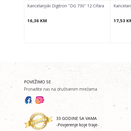
 Cifara
Kancelarijski Digitron ''DG 730'' 12 Cifara
Kancelari
16,36
KM
17,53
K
POVEŽIMO SE
Pronađite nas na društvenim mrežama
33 GODINE SA VAMA
-Povjerenje koje traje-