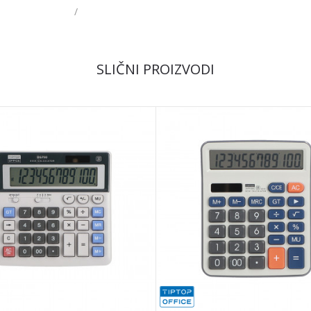
/
Email
SLIČNI PROIZVODI