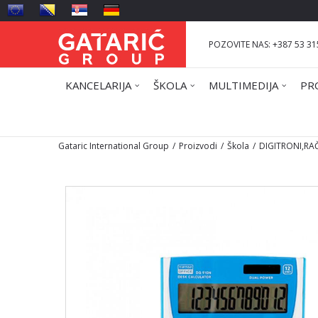
POZOVITE NAS: +387 53 31
KANCELARIJA
ŠKOLA
MULTIMEDIJA
PR
Gataric International Group
Proizvodi
Škola
DIGITRONI,RA