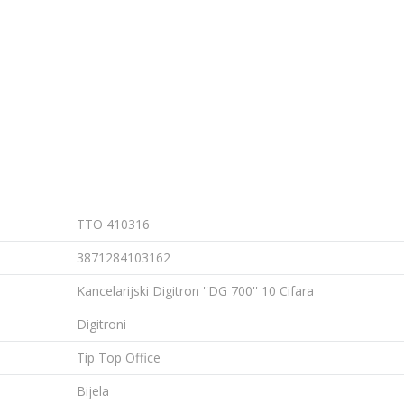
TTO 410316
3871284103162
Kancelarijski Digitron ''DG 700'' 10 Cifara
Digitroni
Tip Top Office
Bijela