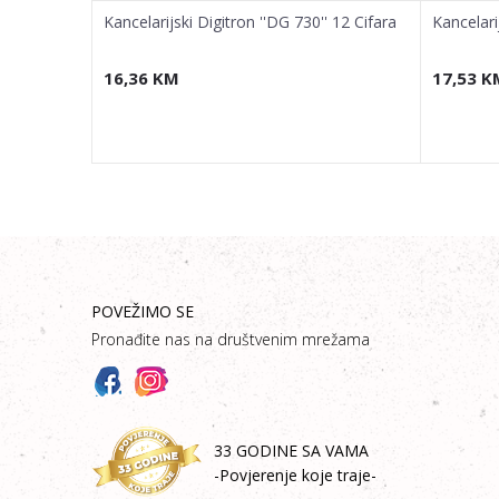
 Cifara
Kancelarijski Digitron ''DG 730'' 12 Cifara
Kancelari
16,36
KM
17,53
K
POVEŽIMO SE
Pronađite nas na društvenim mrežama
33 GODINE SA VAMA
-Povjerenje koje traje-