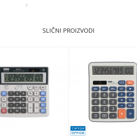
/
Email
SLIČNI PROIZVODI