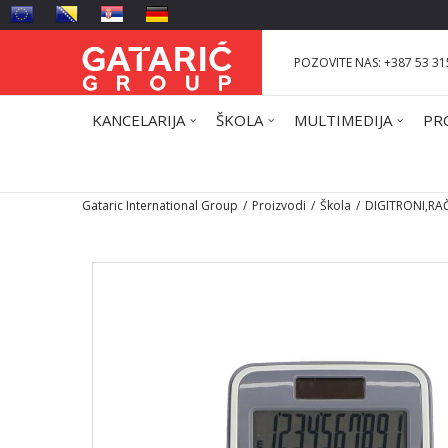
POZOVITE NAS: +387 53 31
KANCELARIJA
ŠKOLA
MULTIMEDIJA
PR
Gataric International Group
Proizvodi
Škola
DIGITRONI,RA