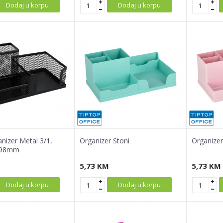
Dodaj u korpu
Dodaj u korpu
anizer Metal 3/1,
Organizer Stoni
Organizer
x98mm
5,73
KM
5,73
KM
Dodaj u korpu
Dodaj u korpu