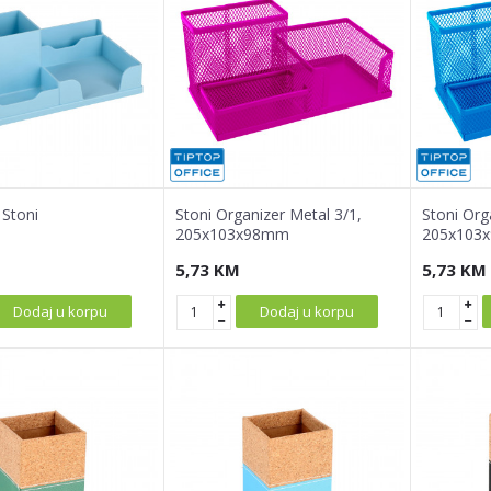
 Stoni
Stoni Organizer Metal 3/1,
Stoni Org
205x103x98mm
205x103x
5,73
KM
5,73
KM
Dodaj u korpu
Dodaj u korpu