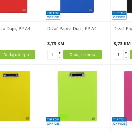
ira Dupli, PP A4
Držač Papira Dupli, PP A4
Držač Pap
3,73
KM
3,73
KM
Dodaj u korpu
Dodaj u korpu