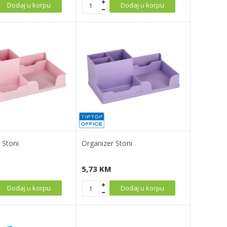
Dodaj u korpu
Dodaj u korpu
 Stoni
Organizer Stoni
5,73
KM
Dodaj u korpu
Dodaj u korpu