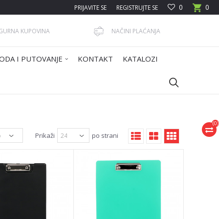
0
0
PRIJAVITE SE
REGISTRUJTE SE
IGURNA KUPOVINA
NAČINI PLAĆANJA
ODA I PUTOVANJE
KONTAKT
KATALOZI
(
0
)
Prikaži
po strani