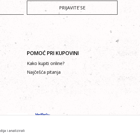
PRIJAVITE SE
POMOĆ PRI KUPOVINI
Kako kupiti online?
Najčešća pitanja
a i analizirali