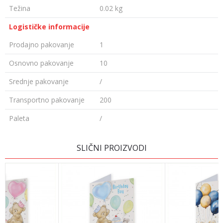
Težina
0.02 kg
Logističke informacije
Prodajno pakovanje
1
Osnovno pakovanje
10
Srednje pakovanje
/
Transportno pakovanje
200
Paleta
/
Ime/Nadimak
SLIČNI PROIZVODI
Email