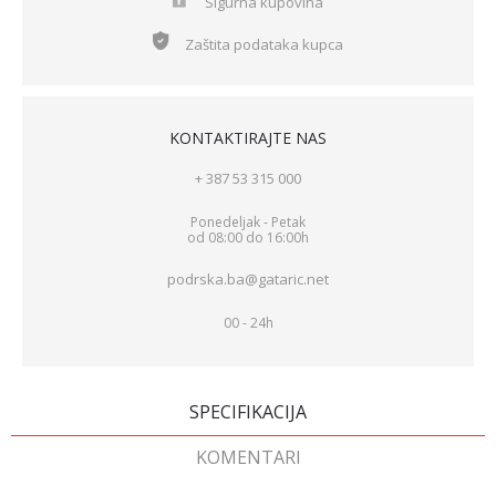
Sigurna kupovina
Zaštita podataka kupca
KONTAKTIRAJTE NAS
+ 387 53 315 000
Ponedeljak - Petak
od 08:00 do 16:00h
podrska.ba@gataric.net
00 - 24h
SPECIFIKACIJA
KOMENTARI