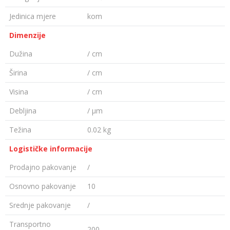
Jedinica mjere
kom
Dimenzije
Dužina
/ cm
Širina
/ cm
Visina
/ cm
Debljina
/ µm
Težina
0.02 kg
Logističke informacije
Prodajno pakovanje
/
Osnovno pakovanje
10
Srednje pakovanje
/
Transportno
200