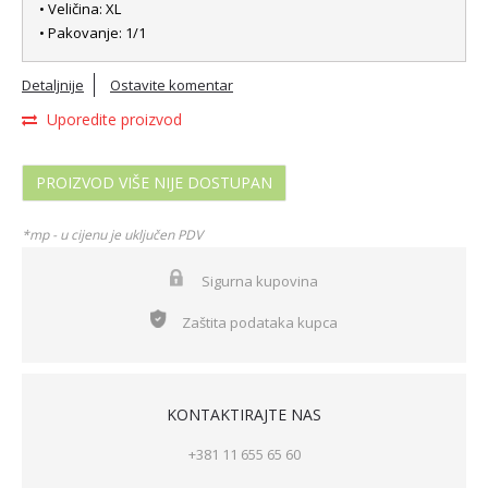
• Veličina: XL
• Pakovanje: 1/1
Detaljnije
Ostavite komentar
Uporedite proizvod
PROIZVOD VIŠE NIJE DOSTUPAN
*mp - u cijenu je uključen PDV
Sigurna kupovina
Zaštita podataka kupca
KONTAKTIRAJTE NAS
+381 11 655 65 60