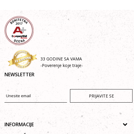
33 GODINE SA VAMA
-Poverenje koje traje-
NEWSLETTER
PRIJAVITE SE
INFORMACIJE