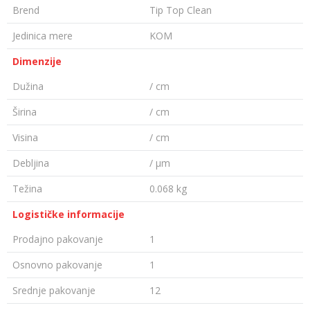
Brend
Tip Top Clean
Jedinica mere
KOM
Dimenzije
Dužina
/ cm
Širina
/ cm
Visina
/ cm
Debljina
/ µm
Težina
0.068 kg
Logističke informacije
Prodajno pakovanje
1
Osnovno pakovanje
1
Srednje pakovanje
12