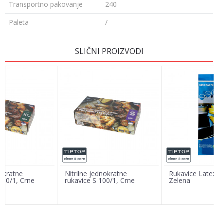
Transportno pakovanje
240
Paleta
/
OSTAVI KOMENTAR
SLIČNI PROIZVODI
Ime/Nadimak
Email adresa
Poruka
nokratne
Nitrilne jednokratne
Rukavice Latex 
100/1, Crne
rukavice S 100/1, Crne
Zelena
POŠALJI