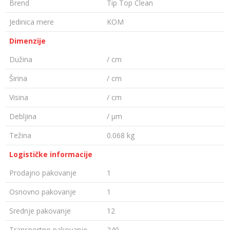
Brend
Tip Top Clean
Jedinica mere
KOM
Dimenzije
Dužina
/ cm
Širina
/ cm
Visina
/ cm
Debljina
/ µm
Težina
0.068 kg
Logističke informacije
Prodajno pakovanje
1
Osnovno pakovanje
1
Srednje pakovanje
12
Transportno pakovanje
240