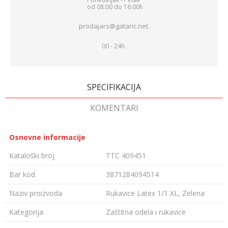
od 08:00 do 16:00h
prodajars@gataric.net.
00 - 24h
SPECIFIKACIJA
KOMENTARI
Osnovne informacije
Kataloški broj
TTC 409451
Bar kod
3871284094514
Naziv proizvoda
Rukavice Latex 1/1 XL, Zelena
Kategorija
Zaštitna odela i rukavice