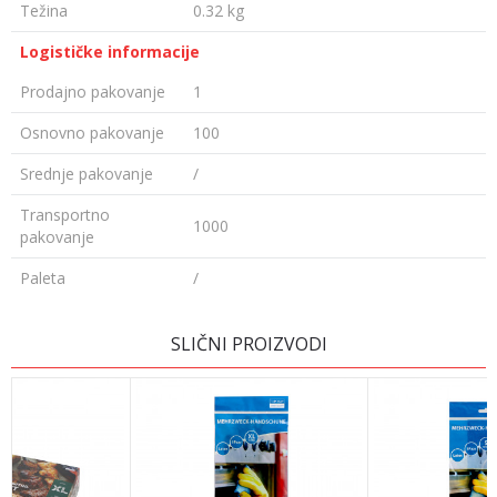
Težina
0.32 kg
Logističke informacije
Prodajno pakovanje
1
Osnovno pakovanje
100
Srednje pakovanje
/
Transportno
1000
pakovanje
Paleta
/
OSTAVI KOMENTAR
SLIČNI PROIZVODI
Ime/Nadimak
Email adresa