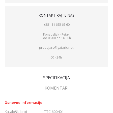
KONTAKTIRAJTE NAS
+381 11 655 65 60
Ponedeljak - Petak
od 08:00 do 16:00h
prodajars@gataric.net.
00 - 24h
SPECIFIKACIJA
KOMENTARI
Osnovne informacije
Kataloški broj
TTC 600401