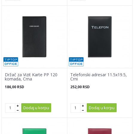
Držač za Vizit Karte PP 120
Telefonski adresar 11.5x19.5,
komada, Crna
Crni
186,00
RSD
252,00
RSD
Dodaj u korpu
Dodaj u korpu