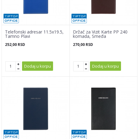
Telefonski adresar 11.5x19.5,
Držač za Vizit Karte PP 240
Tamno Plavi
komada, Smeđa
252,00
RSD
270,00
RSD
Dodaj u korpu
Dodaj u korpu