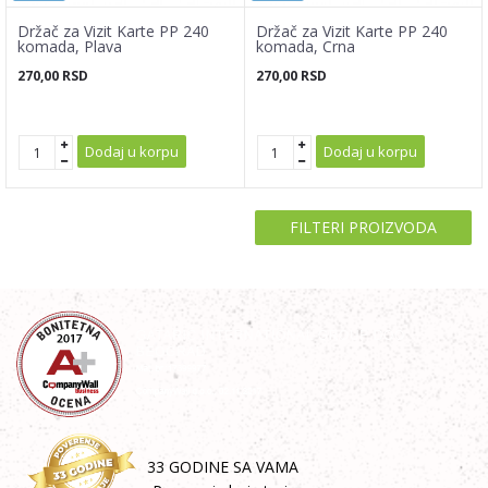
Držač za Vizit Karte PP 240
Držač za Vizit Karte PP 240
komada, Plava
komada, Crna
270,00
RSD
270,00
RSD
Dodaj u korpu
Dodaj u korpu
FILTERI PROIZVODA
33 GODINE SA VAMA