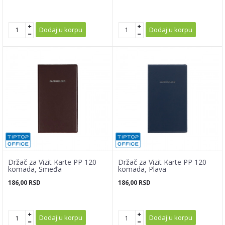
Dodaj u korpu
Dodaj u korpu
Držač za Vizit Karte PP 120
Držač za Vizit Karte PP 120
komada, Smeđa
komada, Plava
186,00
RSD
186,00
RSD
Dodaj u korpu
Dodaj u korpu