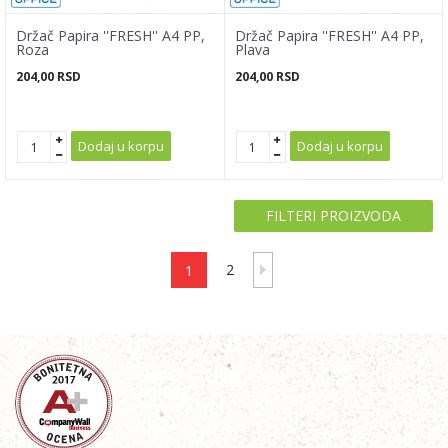
Držač Papira ''FRESH'' A4 PP,
Držač Papira ''FRESH'' A4 PP,
Roza
Plava
204,00
RSD
204,00
RSD
Dodaj u korpu
Dodaj u korpu
FILTERI PROIZVODA
1
2