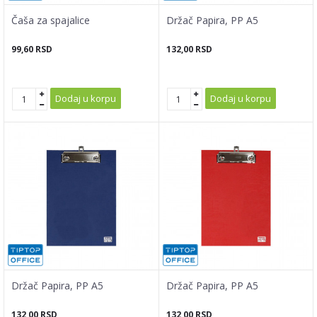
Čaša za spajalice
Držač Papira, PP A5
99,60
RSD
132,00
RSD
Dodaj u korpu
Dodaj u korpu
Držač Papira, PP A5
Držač Papira, PP A5
132,00
RSD
132,00
RSD