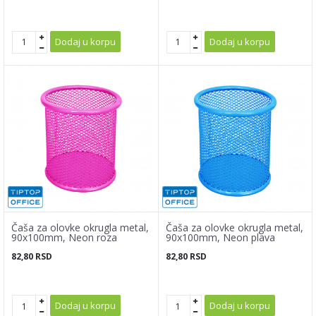
Dodaj u korpu
Dodaj u korpu
Čaša za olovke okrugla metal,
Čaša za olovke okrugla metal,
90x100mm, Neon roza
90x100mm, Neon plava
82,80
RSD
82,80
RSD
Dodaj u korpu
Dodaj u korpu