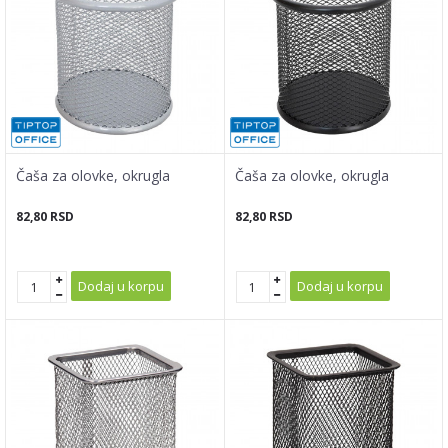
Čaša za olovke, okrugla
Čaša za olovke, okrugla
82,80
RSD
82,80
RSD
Dodaj u korpu
Dodaj u korpu