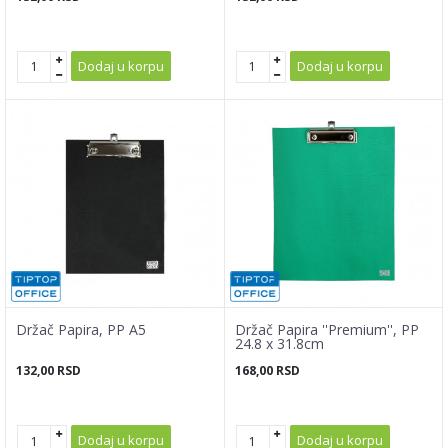
Dodaj u korpu
Dodaj u korpu
Držač Papira, PP A5
Držač Papira ''Premium'', PP
24.8 x 31.8cm
132,00
RSD
168,00
RSD
Dodaj u korpu
Dodaj u korpu