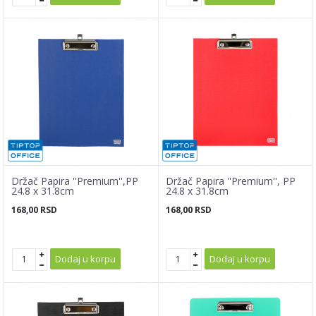
Držač Papira ''Premium'',PP
Držač Papira ''Premium'', PP
24.8 x 31.8cm
24.8 x 31.8cm
168,00
RSD
168,00
RSD
Dodaj u korpu
Dodaj u korpu