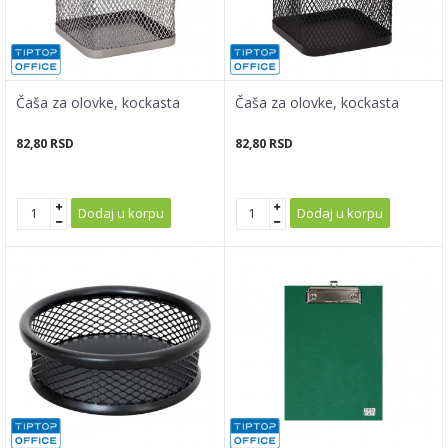
Čaša za olovke, kockasta
Čaša za olovke, kockasta
82,80
RSD
82,80
RSD
Dodaj u korpu
Dodaj u korpu