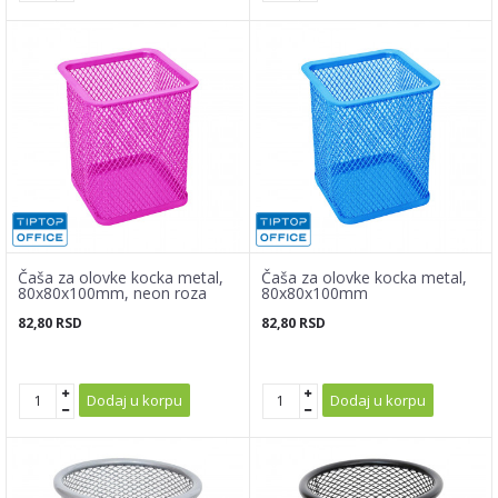
Čaša za olovke kocka metal,
Čaša za olovke kocka metal,
80x80x100mm, neon roza
80x80x100mm
82,80
RSD
82,80
RSD
Dodaj u korpu
Dodaj u korpu