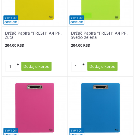
Držač Papira ''FRESH'' A4 PP,
Držač Papira ''FRESH'' A4 PP,
Žuta
Svetlo zelena
204,00
RSD
204,00
RSD
Dodaj u korpu
Dodaj u korpu