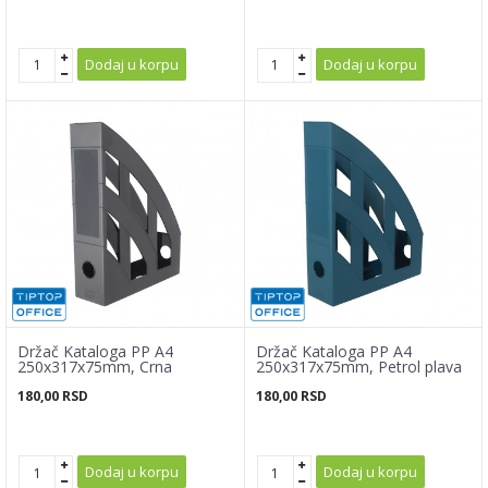
Dodaj u korpu
Dodaj u korpu
Držač Kataloga PP A4
Držač Kataloga PP A4
250x317x75mm, Crna
250x317x75mm, Petrol plava
180,00
RSD
180,00
RSD
Dodaj u korpu
Dodaj u korpu