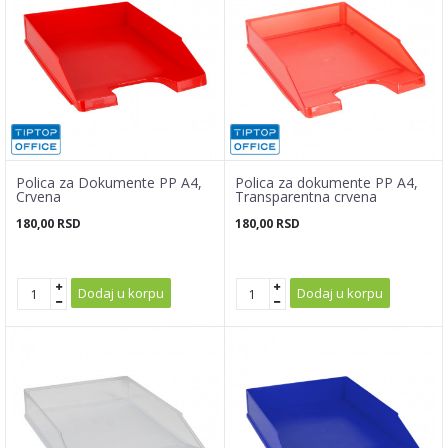
Polica za Dokumente PP A4,
Polica za dokumente PP A4,
Crvena
Transparentna crvena
180,00
RSD
180,00
RSD
Dodaj u korpu
Dodaj u korpu