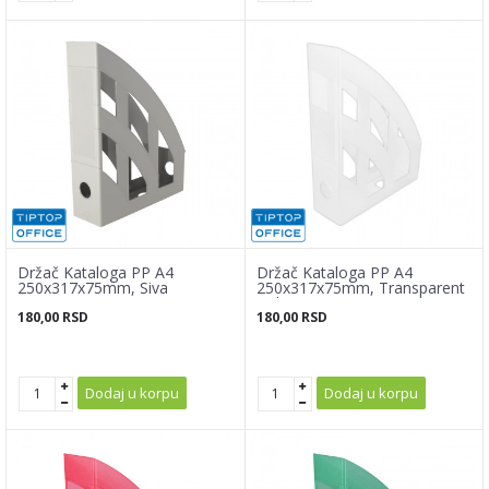
Držač Kataloga PP A4
Držač Kataloga PP A4
250x317x75mm, Siva
250x317x75mm, Transparent
Bela
180,00
RSD
180,00
RSD
Dodaj u korpu
Dodaj u korpu