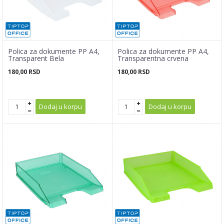
Polica za dokumente PP A4,
Polica za dokumente PP A4,
Transparent Bela
Transparentna crvena
180,00
RSD
180,00
RSD
Dodaj u korpu
Dodaj u korpu