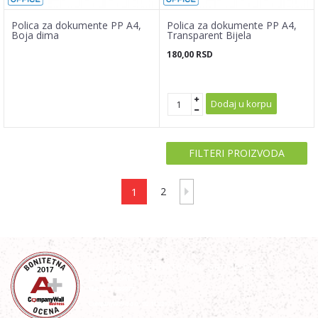
Polica za dokumente PP A4,
Polica za dokumente PP A4,
Boja dima
Transparent Bijela
180,00
RSD
Dodaj u korpu
FILTERI PROIZVODA
1
2