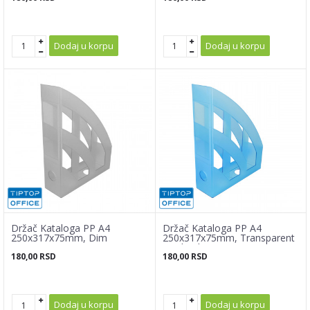
Dodaj u korpu
Dodaj u korpu
Držač Kataloga PP A4
Držač Kataloga PP A4
250x317x75mm, Dim
250x317x75mm, Transparent
svetlo plava
180,00
RSD
180,00
RSD
Dodaj u korpu
Dodaj u korpu