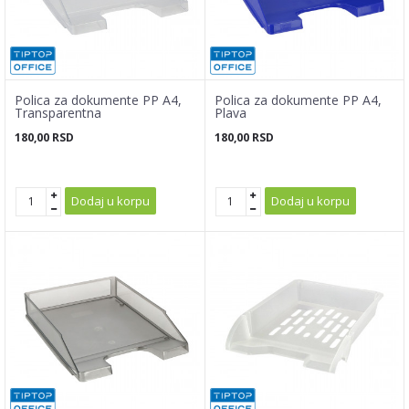
Polica za dokumente PP A4,
Polica za dokumente PP A4,
Transparentna
Plava
180,00
RSD
180,00
RSD
Dodaj u korpu
Dodaj u korpu