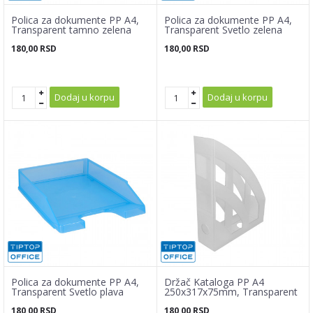
Polica za dokumente PP A4,
Polica za dokumente PP A4,
Transparent tamno zelena
Transparent Svetlo zelena
180,00
RSD
180,00
RSD
Dodaj u korpu
Dodaj u korpu
Polica za dokumente PP A4,
Držač Kataloga PP A4
Transparent Svetlo plava
250x317x75mm, Transparent
180,00
RSD
180,00
RSD