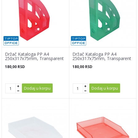
Držač Kataloga PP A4
Držač Kataloga PP A4
250x317x75mm, Transparent
250x317x75mm, Transparent
Crvena
tamno zelena
180,00
RSD
180,00
RSD
Dodaj u korpu
Dodaj u korpu