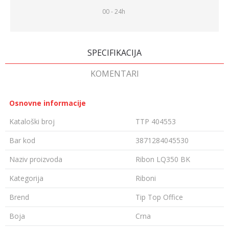
00 - 24h
SPECIFIKACIJA
KOMENTARI
Osnovne informacije
Kataloški broj
TTP 404553
Bar kod
3871284045530
Naziv proizvoda
Ribon LQ350 BK
Kategorija
Riboni
Brend
Tip Top Office
Boja
Crna