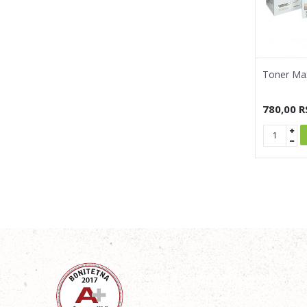
Toner Max
780,00
R