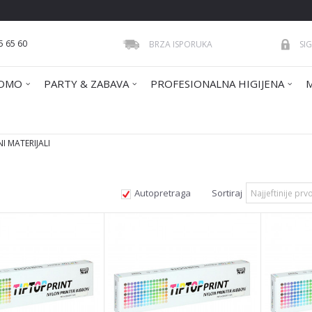
5 65 60
BRZA ISPORUKA
SI
OMO
PARTY & ZABAVA
PROFESIONALNA HIGIJENA
I MATERIJALI
Autopretraga
Sortiraj