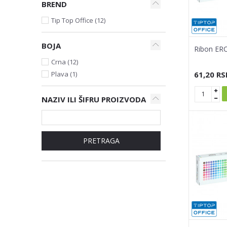
BREND
Tip Top Office (12)
BOJA
Ribon ERC
Crna (12)
61,20
RS
Plava (1)
NAZIV ILI ŠIFRU PROIZVODA
PRETRAGA