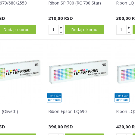
 670/680/2550
Ribon SP 700 (RC 700 Star)
Ribon LQ
SD
210,00
RSD
300,00
R
Dodaj u korpu
Dodaj u korpu
(Olivetti)
Ribon Epson LQ690
Ribon LQ
SD
396,00
RSD
420,00
R