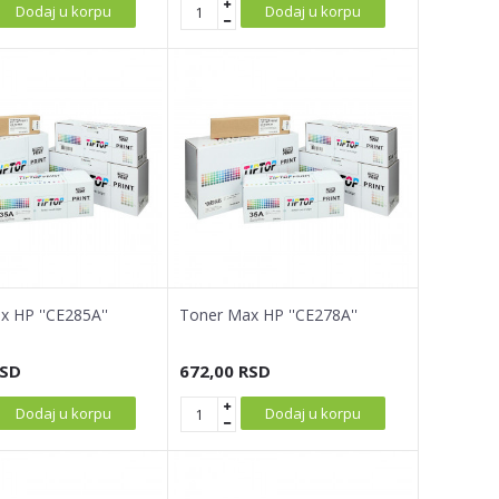
Dodaj u korpu
Dodaj u korpu
 HP ''CE285A''
Toner Max HP ''CE278A''
SD
672,00
RSD
Dodaj u korpu
Dodaj u korpu