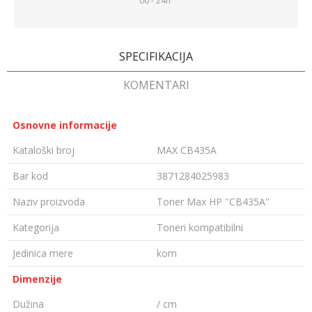
00 - 24h
SPECIFIKACIJA
KOMENTARI
Osnovne informacije
Kataloški broj
MAX CB435A
Bar kod
3871284025983
Naziv proizvoda
Toner Max HP ''CB435A''
Kategorija
Toneri kompatibilni
Jedinica mere
kom
Dimenzije
Dužina
/ cm