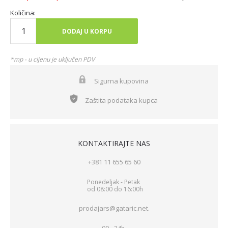
Količina:
DODAJ U KORPU
*mp - u cijenu je uključen PDV
Sigurna kupovina
Zaštita podataka kupca
KONTAKTIRAJTE NAS
+381 11 655 65 60
Ponedeljak - Petak
od 08:00 do 16:00h
prodajars@gataric.net.