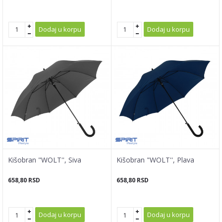
Dodaj u korpu
Dodaj u korpu
Kišobran "WOLT'', Siva
Kišobran "WOLT'', Plava
658,80
RSD
658,80
RSD
Dodaj u korpu
Dodaj u korpu