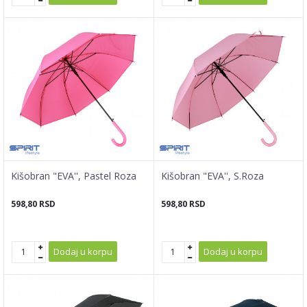
Kišobran "EVA'', Pastel Roza
Kišobran "EVA'', S.Roza
598,80
RSD
598,80
RSD
Dodaj u korpu
Dodaj u korpu