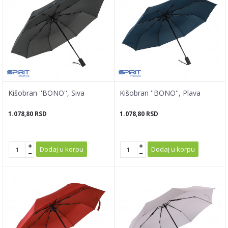
Kišobran ''BONO'', Siva
Kišobran ''BONO'', Plava
1.078,80
RSD
1.078,80
RSD
Dodaj u korpu
Dodaj u korpu