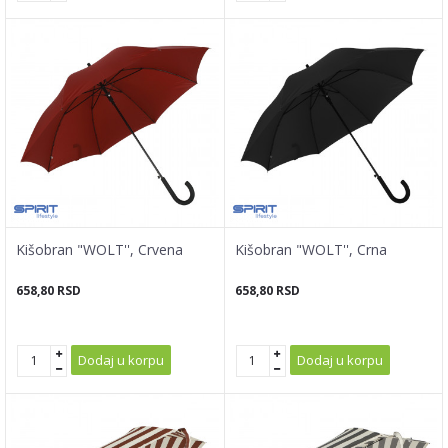
Kišobran "WOLT'', Crvena
Kišobran "WOLT'', Crna
658,80
RSD
658,80
RSD
Dodaj u korpu
Dodaj u korpu