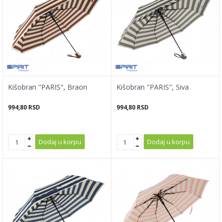
Kišobran "PARIS", Braon
Kišobran "PARIS", Siva
994,80
RSD
994,80
RSD
Dodaj u korpu
Dodaj u korpu