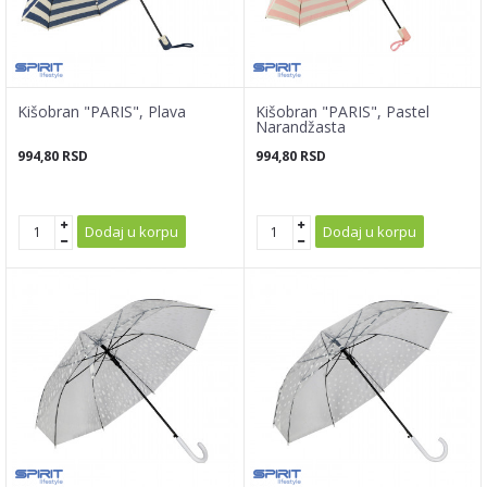
Kišobran "PARIS", Plava
Kišobran "PARIS", Pastel
Narandžasta
994,80
RSD
994,80
RSD
Dodaj u korpu
Dodaj u korpu