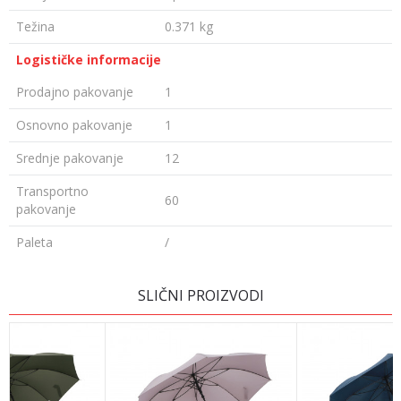
Težina
0.371 kg
Logističke informacije
Prodajno pakovanje
1
Osnovno pakovanje
1
Srednje pakovanje
12
Transportno
60
pakovanje
Paleta
/
OSTAVI KOMENTAR
SLIČNI PROIZVODI
Ime/Nadimak