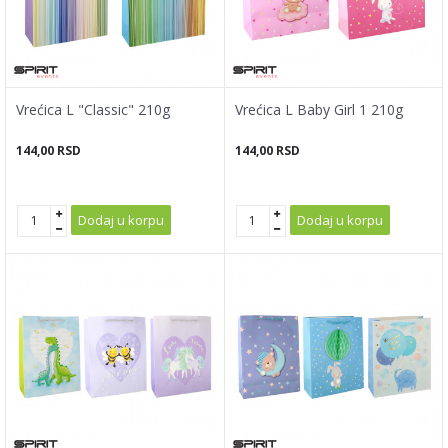
Vrećica L "Classic" 210g
Vrećica L Baby Girl 1 210g
144,00
RSD
144,00
RSD
Dodaj u korpu
Dodaj u korpu