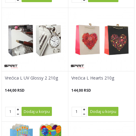
Vrećica L UV Glossy 2 210g
Vrećica L Hearts 210g
144,00
RSD
144,00
RSD
Dodaj u korpu
Dodaj u korpu