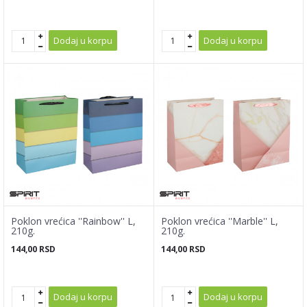
Dodaj u korpu
Dodaj u korpu
Poklon vrećica ''Rainbow'' L,
Poklon vrećica ''Marble'' L,
210g.
210g.
144,00
RSD
144,00
RSD
Dodaj u korpu
Dodaj u korpu