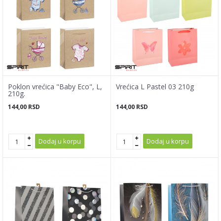
Poklon vrećica "Baby Eco", L,
Vrećica L Pastel 03 210g
210g.
144,00
RSD
144,00
RSD
Dodaj u korpu
Dodaj u korpu