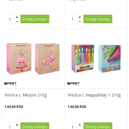
Dodaj u korpu
Dodaj u korpu
Vrećica L Minjoni 210g
Vrećica L HappyBday 1 210g
144,00
RSD
144,00
RSD
Dodaj u korpu
Dodaj u korpu