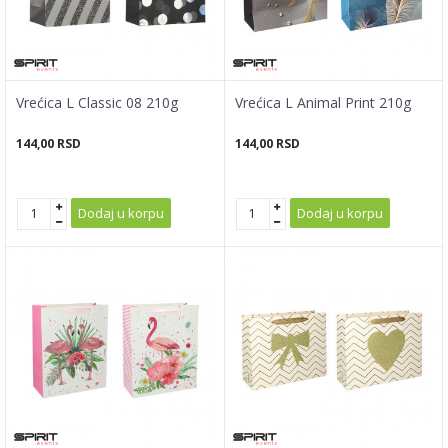
Vrećica L Classic 08 210g
Vrećica L Animal Print 210g
144,00
RSD
144,00
RSD
Dodaj u korpu
Dodaj u korpu