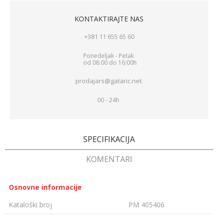
KONTAKTIRAJTE NAS
+381 11 655 65 60
Ponedeljak - Petak
od 08:00 do 16:00h
prodajars@gataric.net.
00 - 24h
SPECIFIKACIJA
KOMENTARI
Osnovne informacije
Kataloški broj
PM 405406