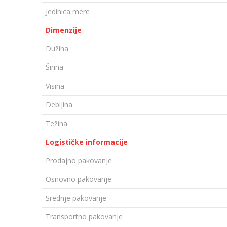
Jedinica mere
Dimenzije
Dužina
Širina
Visina
Debljina
Težina
Logističke informacije
Prodajno pakovanje
Osnovno pakovanje
Srednje pakovanje
Transportno pakovanje