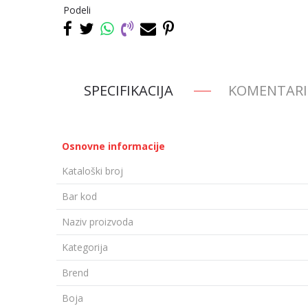
Podeli
SPECIFIKACIJA
KOMENTARI
Osnovne informacije
Kataloški broj
Bar kod
Naziv proizvoda
Kategorija
Brend
Boja