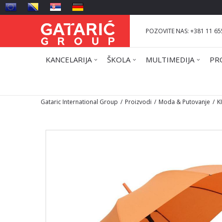
POZOVITE NAS: +381 11 65
KANCELARIJA
ŠKOLA
MULTIMEDIJA
PR
Gataric International Group
Proizvodi
Moda & Putovanje
K