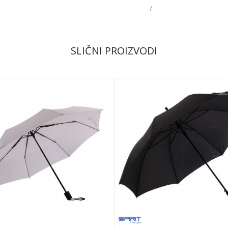
/
SLIČNI PROIZVODI