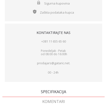
Sigurna kupovina
Zaštita podataka kupca
KONTAKTIRAJTE NAS
+381 11 655 65 60
Ponedeljak - Petak
od 08:00 do 16:00h
prodajars@gataric.net.
00 - 24h
SPECIFIKACIJA
KOMENTARI