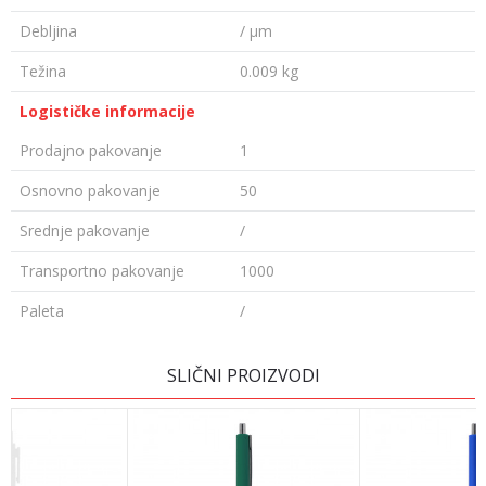
Debljina
/ µm
Težina
0.009 kg
Logističke informacije
Prodajno pakovanje
1
Osnovno pakovanje
50
Srednje pakovanje
/
Transportno pakovanje
1000
Paleta
/
OSTAVI KOMENTAR
SLIČNI PROIZVODI
Ime/Nadimak