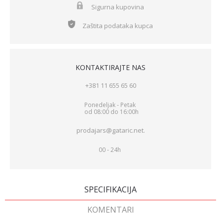
Sigurna kupovina
Zaštita podataka kupca
KONTAKTIRAJTE NAS
+381 11 655 65 60
Ponedeljak - Petak
od 08:00 do 16:00h
prodajars@gataric.net.
00 - 24h
SPECIFIKACIJA
KOMENTARI