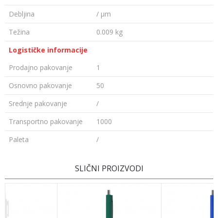
Debljina
/ µm
Težina
0.009 kg
Logističke informacije
Prodajno pakovanje
1
Osnovno pakovanje
50
Srednje pakovanje
/
Transportno pakovanje
1000
Paleta
/
OSTAVI KOMENTAR
SLIČNI PROIZVODI
Ime/Nadimak