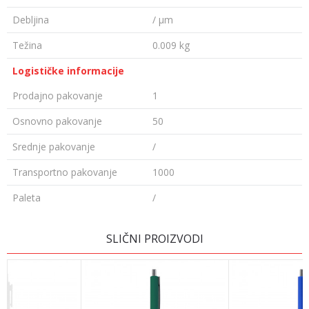
Debljina
/ µm
Težina
0.009 kg
Logističke informacije
Prodajno pakovanje
1
Osnovno pakovanje
50
Srednje pakovanje
/
Transportno pakovanje
1000
Paleta
/
OSTAVI KOMENTAR
SLIČNI PROIZVODI
Ime/Nadimak