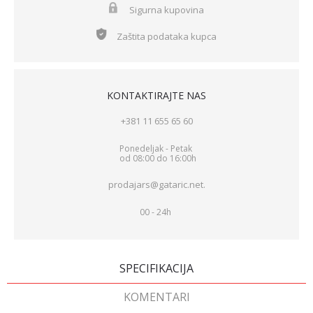
Sigurna kupovina
Zaštita podataka kupca
KONTAKTIRAJTE NAS
+381 11 655 65 60
Ponedeljak - Petak
od 08:00 do 16:00h
prodajars@gataric.net.
00 - 24h
SPECIFIKACIJA
KOMENTARI