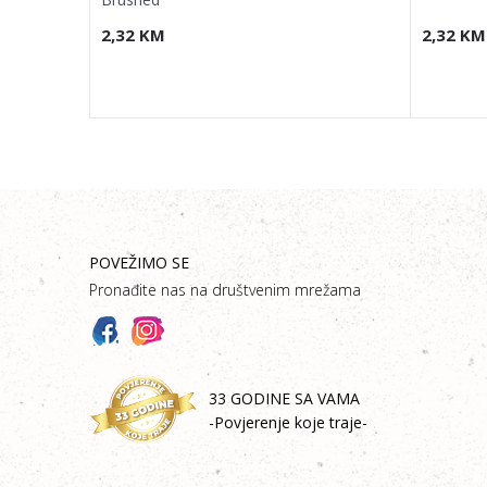
2,32
KM
2,32
KM
POVEŽIMO SE
Pronađite nas na društvenim mrežama
33 GODINE SA VAMA
-Povjerenje koje traje-