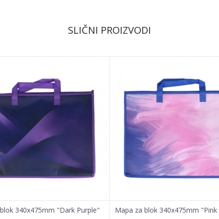
Email
SLIČNI PROIZVODI
blok 340x475mm "Dark Purple"
Mapa za blok 340x475mm "Pink