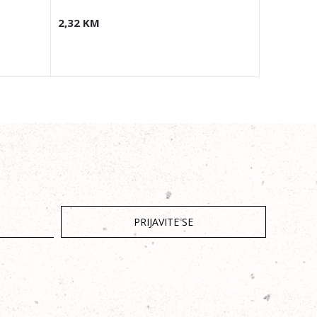
2,32
KM
1,98
KM
PRIJAVITE SE