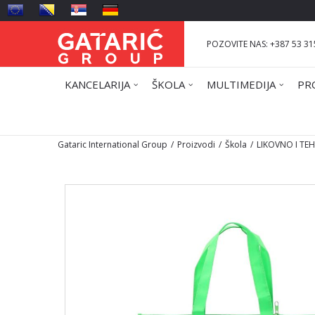
POZOVITE NAS: +387 53 31
KANCELARIJA
ŠKOLA
MULTIMEDIJA
PR
Gataric International Group
Proizvodi
Škola
LIKOVNO I TE