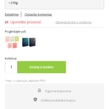
• 210g
Detaljnije
Ostavite komentar
Uporedite proizvod
Obavijesti me o sniženju
Pogledajte još:
Količina:
DODAJ U KORPU
*mp - u cijenu je uključen PDV
Sigurna kupovina
Zaštita podataka kupca