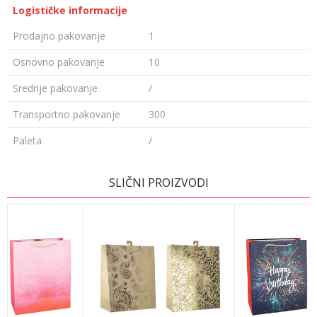
Logističke informacije
Prodajno pakovanje
1
Osnovno pakovanje
10
Srednje pakovanje
/
Transportno pakovanje
300
Paleta
/
Ime/Nadimak
SLIČNI PROIZVODI
Email
Poruka