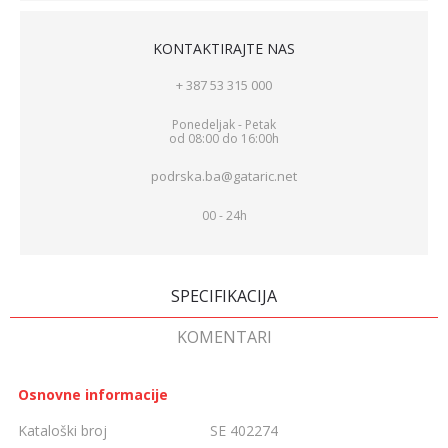
KONTAKTIRAJTE NAS
+ 387 53 315 000
Ponedeljak - Petak
od 08:00 do 16:00h
podrska.ba@gataric.net
00 - 24h
SPECIFIKACIJA
KOMENTARI
Osnovne informacije
Kataloški broj
SE 402274