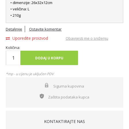
• dimenzije: 26x32x12cm
• veličina: L
• 210g
Detaljnije
Ostavite komentar
Uporedite proizvod
Obavijesti me o sniženju
Količina:
DODAJ U KORPU
*mp - u cijenu je uključen PDV
Sigurna kupovina
Zaštita podataka kupca
KONTAKTIRAJTE NAS