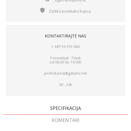
Sigurna kupovina
Zaštita podataka kupca
KONTAKTIRAJTE NAS
+ 387 53 315 000
Ponedeljak - Petak
od 08:00 do 16:00h
podrska.ba@gataric.net
00 - 24h
SPECIFIKACIJA
KOMENTARI