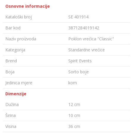
Osnovne informacije
Kataloški broj
SE 401914
Bar kod
3871284019142
Naziv proizvoda
Poklon vrećica "Classic"
Kategorija
Standardne vrećice
Brend
Spirit Events
Boja
Sorto boje
Jedinica mjere
kom
Dimenzije
Dužina
12 cm
Širina
10 cm
Visina
36 cm