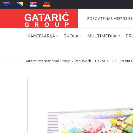
POZOVITE NAS: +387 53 31
KANCELARIJA
ŠKOLA
MULTIMEDIJA
PR
Gataric International Group
Proizvodi
Dekor
POKLON VREĆ