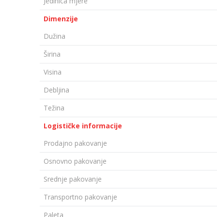
Jedinica mjere
Dimenzije
Dužina
Širina
Visina
Debljina
Težina
Logističke informacije
Prodajno pakovanje
Osnovno pakovanje
Srednje pakovanje
Transportno pakovanje
Paleta