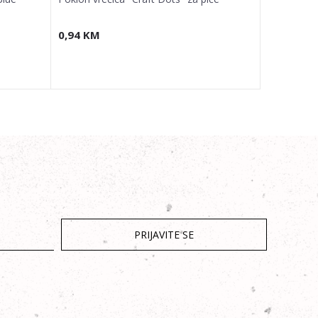
0,94
KM
1,64
KM
PRIJAVITE SE