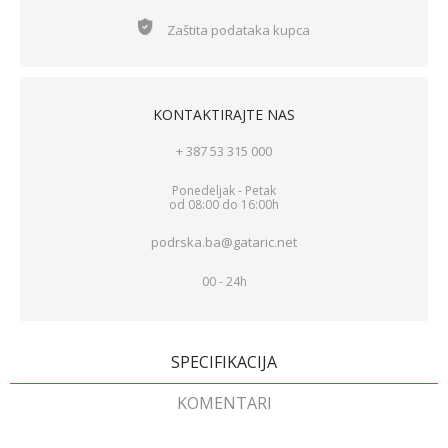
Zaštita podataka kupca
KONTAKTIRAJTE NAS
+ 387 53 315 000
Ponedeljak - Petak
od 08:00 do 16:00h
podrska.ba@gataric.net
00 - 24h
SPECIFIKACIJA
KOMENTARI