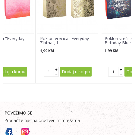
Poruka
ca ''Everyday
Poklon vrećica ''Everyday
Poklon vrećica 
, L
Zlatna'', L
Birthday Blue G
1,99
KM
1,99
KM
POŠALJI
odaj u korpu
Dodaj u korpu
Doda
POVEŽIMO SE
Pronađite nas na društvenim mrežama