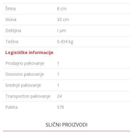
Širina
8 cm
Visina
32 cm
Debljina
/ µm
Težina
0.434 kg
Logističke informacije
Prodajno pakovanje
1
Osnovno pakovanje
1
Srednje pakovanje
1
Transportno pakovanje
24
Paleta
576
Ime/Nadimak
SLIČNI PROIZVODI