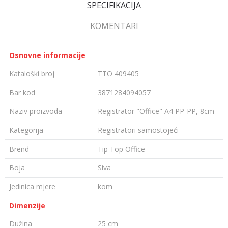
SPECIFIKACIJA
KOMENTARI
Osnovne informacije
Kataloški broj
TTO 409405
Bar kod
3871284094057
Naziv proizvoda
Registrator "Office" A4 PP-PP, 8cm
Kategorija
Registratori samostojeći
Brend
Tip Top Office
Boja
Siva
Jedinica mjere
kom
Dimenzije
Dužina
25 cm