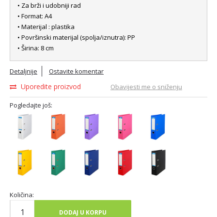
• Za brži i udobniji rad
• Format: A4
• Materijal : plastika
• Površinski materijal (spolja/iznutra): PP
• Širina: 8 cm
Detaljnije
Ostavite komentar
Uporedite proizvod
Obavijesti me o sniženju
Pogledajte još:
Količina:
DODAJ U KORPU