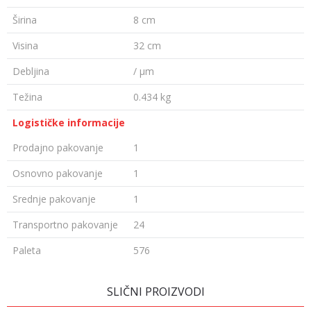
Širina
8 cm
Visina
32 cm
Debljina
/ µm
Težina
0.434 kg
Logističke informacije
Prodajno pakovanje
1
Osnovno pakovanje
1
Srednje pakovanje
1
Transportno pakovanje
24
Paleta
576
Ime/Nadimak
SLIČNI PROIZVODI