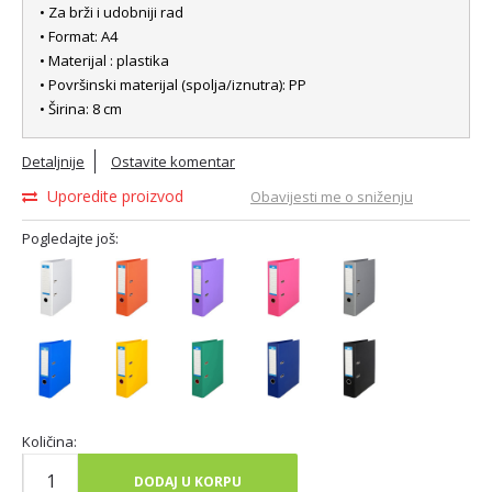
• Za brži i udobniji rad
• Format: A4
• Materijal : plastika
• Površinski materijal (spolja/iznutra): PP
• Širina: 8 cm
Detaljnije
Ostavite komentar
Uporedite proizvod
Obavijesti me o sniženju
Pogledajte još:
Količina:
DODAJ U KORPU