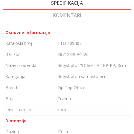
SPECIFIKACIJA
KOMENTARI
Osnovne informacije
Kataloški broj
TTO 409402
Bar kod
3871284094026
Naziv proizvoda
Registrator "Office" A4 PP-PP, 8cm
Kategorija
Registratori samostojeći
Brend
Tip Top Office
Boja
Crvena
Jedinica mjere
kom
Dimenzije
Dužina
25 cm