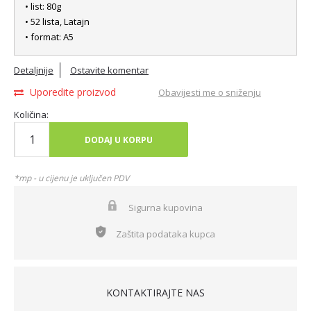
• list: 80g
• 52 lista, Latajn
• format: A5
Detaljnije
Ostavite komentar
Uporedite proizvod
Obavijesti me o sniženju
Količina:
DODAJ U KORPU
*mp - u cijenu je uključen PDV
Sigurna kupovina
Zaštita podataka kupca
KONTAKTIRAJTE NAS