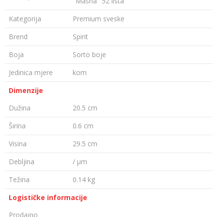
"Masha" 52 lista
Kategorija
Premium sveske
Brend
Spirit
Boja
Sorto boje
Jedinica mjere
kom
Dimenzije
Dužina
20.5 cm
Širina
0.6 cm
Visina
29.5 cm
Debljina
/ µm
Težina
0.14 kg
Logističke informacije
Prodajno